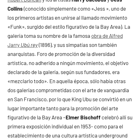
Collins
(conocido simplemente como «Jess », uno de
los primeros artistas en unirse al llamado movimiento
«Funk», surgido del estilo figurativo de la Bay Area). La
galería toma su nombre de la famosa
obra de Alfred
Jarry
Ubú rey
(1896), y sus simpatías son también
anarquistas. Foro de promoción de la diversidad
artística, no adherido a ningún movimiento, el objetivo
declarado de la galería, según sus fundadores, era
«mezclarlo todo». En aquella época, sólo había otras
dos galerías comprometidas con el arte de vanguardia
en San Francisco, por lo que King Ubu se convirtió en un
lugar importante tanto para la promoción del arte
figurativo de la Bay Area –
Elmer Bischoff
celebró allí su
primera exposición individual en 1953- como para el
establecimiento de una cultura artística underground