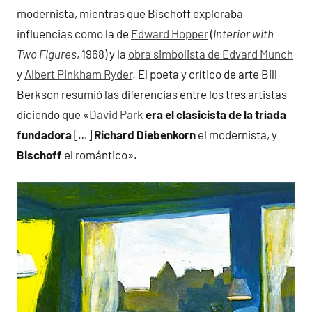
modernista, mientras que Bischoff exploraba
influencias como la de
Edward Hopper
(
Interior with
Two Figures
, 1968) y la
obra simbolista de Edvard Munch
y
Albert Pinkham Ryder
. El poeta y crítico de arte Bill
Berkson resumió las diferencias entre los tres artistas
diciendo que «
David Park
era el clasicista de la tríada
fundadora
[…]
Richard Diebenkorn
el modernista, y
Bischoff
el romántico».