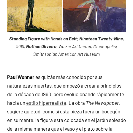
Standing Figure with Hands on Belt
;
Nineteen Twenty-Nine
,
1960,
Nathan Oliveira
, Walker Art Center, Minneapolis;
Smithsonian American Art Museum
Paul Wonner
es quizás más conocido por sus
naturalezas muertas, que empezó a crear a principios
de la década de 1960, pero evolucionando rápidamente
hacia un
estilo hiperrealista
. La obra
The Newspaper
,
sugiere quietud, como si esta pieza fuera un bodegón
en su mente, la figura está colocada en el jardín soleado
de la misma manera que el vaso y el plato sobre la