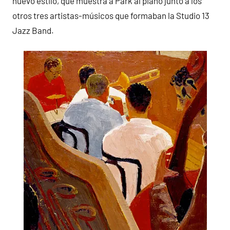
nuevo estilo, que muestra a Park al piano junto a los
otros tres artistas-músicos que formaban la Studio 13
Jazz Band.