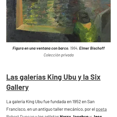
Figura en una ventana con barco
, 1964,
Elmer Bischoff
Colección privada
Las galerías King Ubu y la Six
Gallery
La galería King Ubu fue fundada en 1952 en San
Francisco, en un antiguo taller mecánico, por el
poeta
Robert Duncan
y los artistas
Harry Jacobus
y
Jess