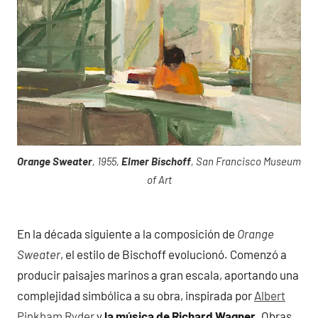
Orange Sweater
, 1955,
Elmer Bischoff
, San Francisco Museum
of Art
En la década siguiente a la composición de
Orange
Sweater
, el estilo de Bischoff evolucionó. Comenzó a
producir paisajes marinos a gran escala, aportando una
complejidad simbólica a su obra, inspirada por
Albert
Pinkham Ryder
y
la música de Richard Wagner
. Obras