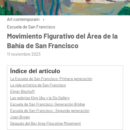
Art contemporain
Escuela de San Francisco
Movimiento Figurativo del Área de la
Bahía de San Francisco
por
11 noviembre 2023
admin
Índice del artículo
La Escuela de San Francisco: Primera generación
La vida artística de San Francisco
Elmer Bischoff
Las galerías King Ubu y la Six Gallery
Escuela de San Francisco: Generación Bridge
Escuela de San Francisco : Segunda generación
Joan Brown
Después del Bay Area Figurative Movement