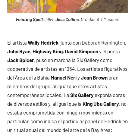
Feinting Spell
, 1954,
Jess Collins
, Crocker Art Museum
El artista
Wally Hedrick
, junto con
Deborah Remington
,
John Ryan
,
Highway King
,
David Simpson
y el poeta
Jack Spicer
, puso en marcha la Six Gallery como
cooperativa de artistas en 1954. Los artistas figurativos
del Área de la Bahía
Manuel Neri
y
Joan Brown
eran
miembros del grupo, al igual que otros artistas
contemporáneos locales. La
Six Gallery
exponía obras
de diversos estilos y, al igual que la
King Ubu Gallery
, no
estaba comprometida con ningún movimiento en
particular, como indica el particular papel de Hedrick en
un ritual anual del mundo del arte de la Bay Area: