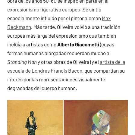
obra de los años 50-60 se inspiró en parte en el
expresionismo figurativo europeo
. Se sintió
especialmente influido por el pintor alemán
Max
Beckmann
. Más tarde, Oliveira volvió a una tradición
europea más larga del expresionismo que también
incluía a artistas como
Alberto Giacometti
(cuyas
formas humanas alargadas recuerdan mucho a
Standing Man
y otras obras de Oliveira) y el
artista de la
escuela de Londres Francis Bacon
, que compartían su
interés por las representaciones visualmente
degradadas del cuerpo humano.