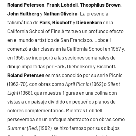
Roland Petersen
,
Frank Lobdell
,
Theophilus Brown
,
John Hultberg
y
Nathan Oliveira
. La presencia
talismática de
Park
,
Bischoff
y
Diebenkorn
en la
California School of Fine Arts tuvo un profundo efecto
en el mundo artístico de San Francisco. Lobdell
comenzó a dar clases en la California School en 1957 y,
en 1959, se incorporó a las sesiones semanales de
dibujo impartidas por Park, Diebenkorn y Bischoff.
Roland Petersen
es más conocido por su serie Picnic
(1962-70), con obras como
April Picnic
(1962) o
Silent
Light
(1968), que muestra figuras en una colina con
vistas a un paisaje dividido en pequeños planos de
colores complementarios. Mientras Lobdell
perseveraba en un enfoque abstracto con obras como
Summer (Red)
(1962), se hizo famoso por sus dibujos