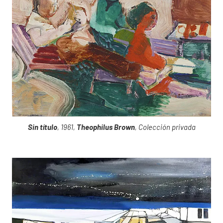
Sin título
, 1961,
Theophilus Brown
, Colección privada