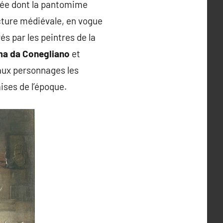
née dont la pantomime
ecture médiévale, en vogue
s par les peintres de la
ma da Conegliano
et
aux personnages les
ises de l’époque.