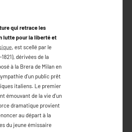
ture qui retrace les
 lutte pour la liberté et
sique
, est scellé par le
1821), dérivées de la
osé à la Brera de Milan en
sympathie d’un public prêt
iques italiens. Le premier
t émouvant de la vie d’un
 force dramatique provient
renoncer au départ à la
les du jeune émissaire