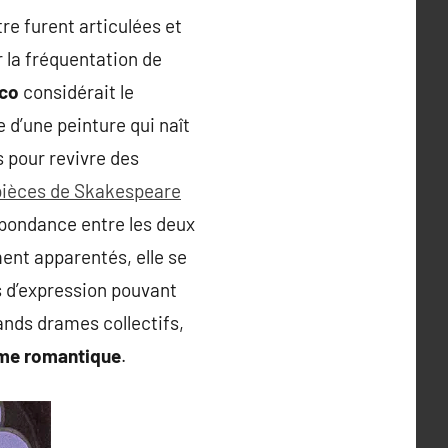
re furent articulées et
r la fréquentation de
co
considérait le
 d’une peinture qui naît
s pour revivre des
pièces de Skakespeare
espondance entre les deux
ent apparentés, elle se
s d’expression pouvant
rands drames collectifs,
rame romantique
.