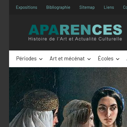
Aller
Expositions
Bibliographie
Sitemap
Liens
C
au
contenu
Périodes
Art et mécénat
Écoles