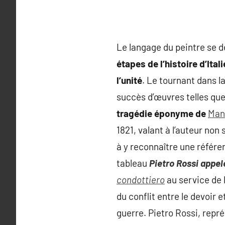
Le langage du peintre se d
étapes de l’histoire d’Itali
l’unité
. Le tournant dans l
succès d’œuvres telles qu
tragédie éponyme de
Man
1821, valant à l’auteur no
à y reconnaître une référe
tableau
Pietro Rossi appe
condottiero
au service de 
du conflit entre le devoir 
guerre. Pietro Rossi, repré