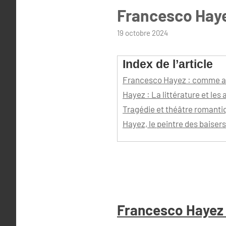
Francesco Haye
par
19 octobre 2024
admin
Index de l’article
Francesco Hayez : comme a
Hayez : La littérature et les a
Tragédie et théâtre romanti
Hayez, le peintre des baisers
Francesco Hayez