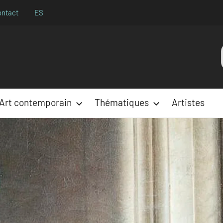
ontact
ES
Aparences
:
Art contemporain
Thématiques
Artistes