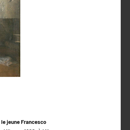
e
le jeune Francesco