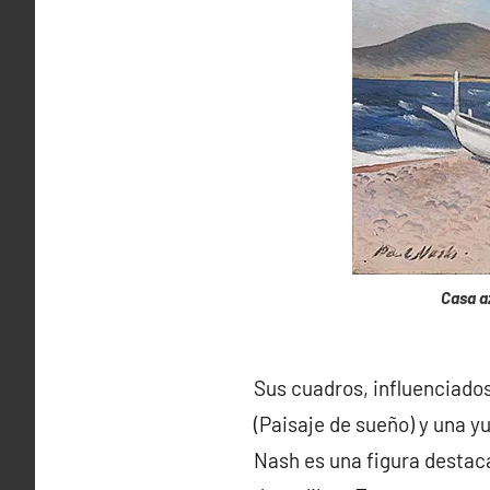
Casa az
Sus cuadros, influenciado
(Paisaje de sueño) y una yu
Nash es una figura destac