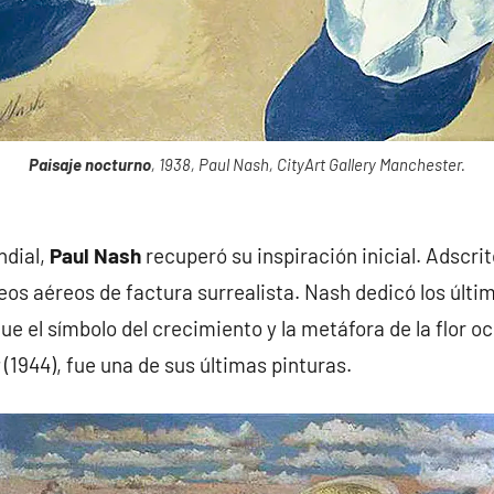
Paisaje nocturno
, 1938, Paul Nash, CityArt Gallery Manchester.
ndial,
Paul Nash
recuperó su inspiración inicial. Adscrit
s aéreos de factura surrealista. Nash dedicó los últim
 el símbolo del crecimiento y la metáfora de la flor o
(1944), fue una de sus últimas pinturas.