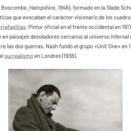
– Boscombe, Hampshire, 1946), formado en la Slade Scho
cas que evocaban el carácter visionario de los cuadr
rrafaelitas
. Pintor oficial en el frente occidental en 191
e en paisajes desoladores cercanos al universo inferna
tre las dos guerras, Nash fundó el grupo «Unit One» en 1
el
surrealismo
en Londres (1936).