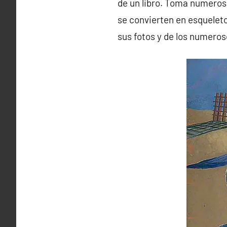
de un libro. Toma numerosas
se convierten en esquelet
sus fotos y de los numero