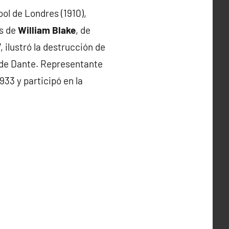
ol de Londres (1910),
os de
William Blake
, de
7, ilustró la destrucción de
l de Dante. Representante
933 y participó en la