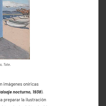
s, Tate.
an imágenes oníricas
aisaje nocturno, 1938
).
ra preparar la ilustración