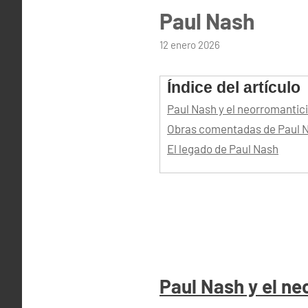
Paul Nash
por
12 enero 2026
admin
Índice del artículo
Paul Nash y el neorromanti
Obras comentadas de Paul 
El legado de Paul Nash
Paul Nash y el n