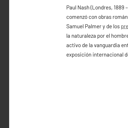
Paul Nash (Londres, 1889 
comenzó con obras románti
Samuel Palmer y de los
pre
la naturaleza por el hombr
activo de la vanguardia en
exposición internacional d