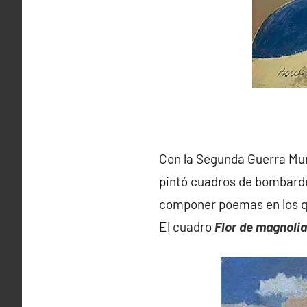
Con la Segunda Guerra Mu
pintó cuadros de bombardeo
componer poemas en los que
El cuadro
Flor de magnolia