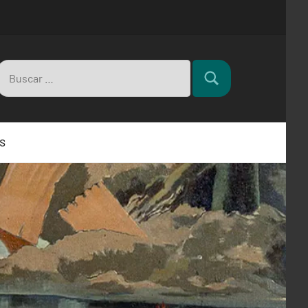
Buscar:
Buscar
s