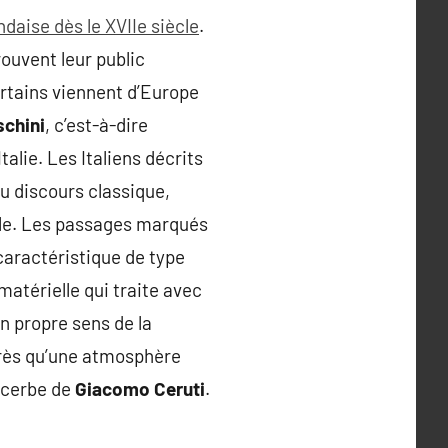
daise dès le XVIIe siècle
.
rouvent leur public
ertains viennent d’Europe
schini
, c’est-à-dire
talie. Les Italiens décrits
du discours classique,
ècle. Les passages marqués
 caractéristique de type
matérielle qui traite avec
n propre sens de la
 près qu’une atmosphère
acerbe de
Giacomo Ceruti
.