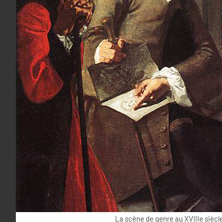
La scène de genre au XVIIIe siècl