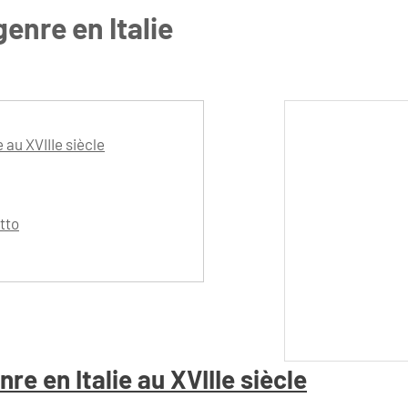
genre en Italie
 au XVIIIe siècle
tto
re en Italie au XVIIIe siècle