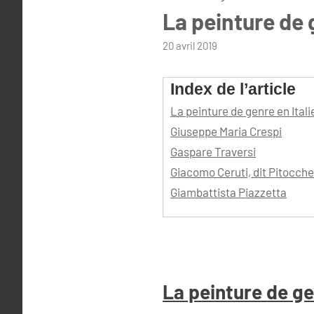
La peinture de 
par
20 avril 2019
admin
Index de l’article
La peinture de genre en Italie
Giuseppe Maria Crespi
Gaspare Traversi
Giacomo Ceruti, dit Pitocche
Giambattista Piazzetta
La peinture de gen