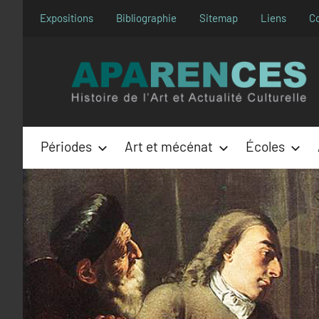
Aller
Expositions
Bibliographie
Sitemap
Liens
C
au
contenu
Périodes
Art et mécénat
Écoles