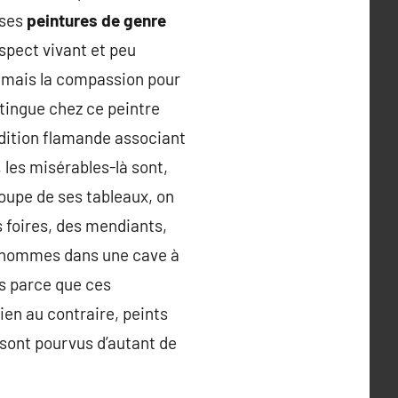
 ses
peintures de genre
aspect vivant et peu
, mais la compassion pour
tingue chez ce peintre
adition flamande associant
, les misérables-là sont,
roupe de ses tableaux, on
 foires, des mendiants,
x hommes dans une cave à
pas parce que ces
ien au contraire, peints
sont pourvus d’autant de