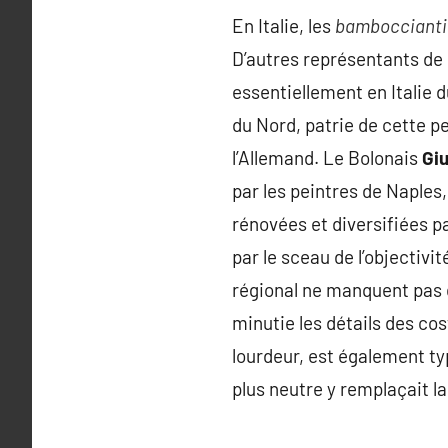
En Italie, les
bamboccianti
D’autres représentants de c
essentiellement en Italie 
du Nord, patrie de cette 
l’Allemand. Le Bolonais
Gi
par les peintres de Naples,
rénovées et diversifiées p
par le sceau de l’objectiv
régional ne manquent pas 
minutie les détails des cos
lourdeur, est également ty
plus neutre y remplaçait la