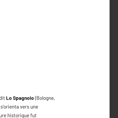
 dit
Lo Spagnolo
(Bologne,
 s’orienta vers une
ture historique fut