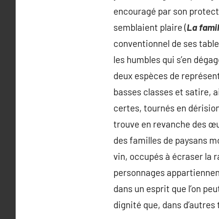
encouragé par son protecte
semblaient plaire (
La famil
conventionnel de ses tabl
les humbles qui s’en déga
deux espèces de représent
basses classes et satire, 
certes, tournés en dérisio
trouve en revanche des œu
des familles de paysans m
vin, occupés à écraser la r
personnages appartiennent a
dans un esprit que l’on pe
dignité que, dans d’autres 