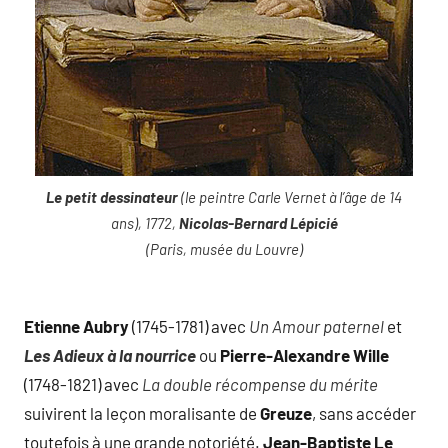
Le petit dessinateur
(le peintre Carle Vernet à l’âge de 14
ans), 1772,
Nicolas-Bernard Lépicié
(Paris, musée du Louvre)
Etienne Aubry
(1745-1781) avec
Un Amour paternel
et
Les Adieux à la nourrice
ou
Pierre-Alexandre Wille
(1748-1821) avec
La double récompense du mérite
suivirent la leçon moralisante de
Greuze
, sans accéder
toutefois à une grande notoriété.
Jean-Baptiste Le