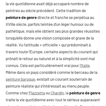
la vie quotidienne avait déjà accaparé nombre de
peintres au siècle précédent. Cette tradition de
peinture de genre
directe et franche se perpétua au
XVIIIe siècle, parfois teintée d’un léger humour ou de
pathétique, mais elle obtient ses plus grandes réussites
lorsqu’elle donne une vision composée et grave de la
réalité. Vu l’attitude « officielle » qui prédominait à
travers toute l’Europe, certains aspects du courant qui
prônait le retour au naturel et à la simplicité sont mal
connus. Cela est particulièrement vrai pour
l’Italie
.
Même dans un pays considéré comme le berceau de la
peinture baroque
, existait un courant souterrain de
peinture réaliste qui s’intéressait au menu peuple.
Comme chez
Piazzetta
ou
Chardin
, la
peinture de genre
traite la vie quotidienne avec tout le sérieux auparavant