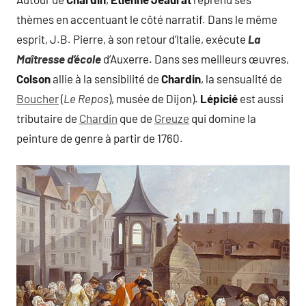
thèmes en accentuant le côté narratif. Dans le même
esprit, J.B. Pierre, à son retour d’Italie, exécute
La
Maîtresse d’école
d’Auxerre. Dans ses meilleurs œuvres,
Colson
allie à la sensibilité de
Chardin
, la sensualité de
Boucher
(
Le Repos
), musée de Dijon).
Lépicié
est aussi
tributaire de
Chardin
que de
Greuze
qui domine la
peinture de genre à partir de 1760.