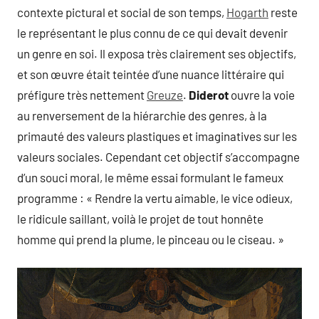
contexte pictural et social de son temps,
Hogarth
reste
le représentant le plus connu de ce qui devait devenir
un genre en soi. Il exposa très clairement ses objectifs,
et son œuvre était teintée d’une nuance littéraire qui
préfigure très nettement
Greuze
.
Diderot
ouvre la voie
au renversement de la hiérarchie des genres, à la
primauté des valeurs plastiques et imaginatives sur les
valeurs sociales. Cependant cet objectif s’accompagne
d’un souci moral, le même essai formulant le fameux
programme : « Rendre la vertu aimable, le vice odieux,
le ridicule saillant, voilà le projet de tout honnête
homme qui prend la plume, le pinceau ou le ciseau. »