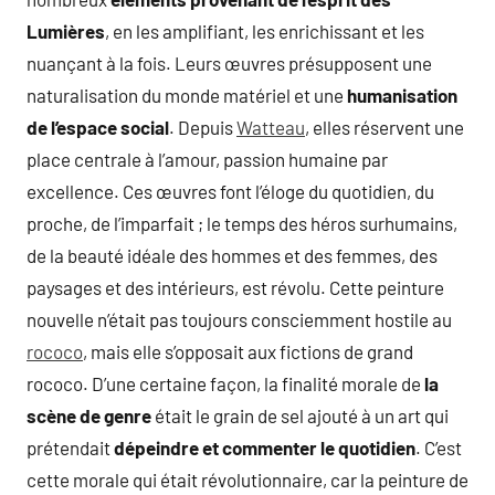
Lumières
, en les amplifiant, les enrichissant et les
nuançant à la fois. Leurs œuvres présupposent une
naturalisation du monde matériel et une
humanisation
de l’espace social
. Depuis
Watteau
, elles réservent une
place centrale à l’amour, passion humaine par
excellence. Ces œuvres font l’éloge du quotidien, du
proche, de l’imparfait ; le temps des héros surhumains,
de la beauté idéale des hommes et des femmes, des
paysages et des intérieurs, est révolu. Cette peinture
nouvelle n’était pas toujours consciemment hostile au
rococo
, mais elle s’opposait aux fictions de grand
rococo. D’une certaine façon, la finalité morale de
la
scène de genre
était le grain de sel ajouté à un art qui
prétendait
dépeindre et commenter le quotidien
. C’est
cette morale qui était révolutionnaire, car la peinture de