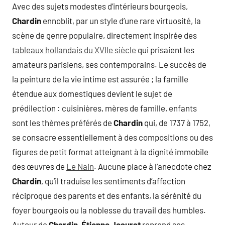
Avec des sujets modestes d’intérieurs bourgeois,
Chardin
ennoblit, par un style d’une rare virtuosité, la
scène de genre populaire, directement inspirée des
tableaux hollandais du XVIIe siècle
qui prisaient les
amateurs parisiens, ses contemporains. Le succès de
la peinture de la vie intime est assurée ; la famille
étendue aux domestiques devient le sujet de
prédilection : cuisinières, mères de famille, enfants
sont les thèmes préférés de
Chardin
qui, de 1737 à 1752,
se consacre essentiellement à des compositions ou des
figures de petit format atteignant à la dignité immobile
des œuvres de
Le Nain
. Aucune place à l’anecdote chez
Chardin
, qu’il traduise les sentiments d’affection
réciproque des parents et des enfants, la sérénité du
foyer bourgeois ou la noblesse du travail des humbles.
Autour de
Chardin
,
Étienne Jeaurat
reprend ses